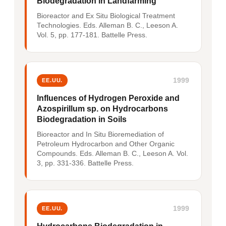
Biodegradation in Landfarming
Bioreactor and Ex Situ Biological Treatment
Technologies. Eds. Alleman B. C., Leeson A.
Vol. 5, pp. 177-181. Battelle Press.
1999
EE.UU.
Influences of Hydrogen Peroxide and
Azospirillum sp. on Hydrocarbons
Biodegradation in Soils
Bioreactor and In Situ Bioremediation of
Petroleum Hydrocarbon and Other Organic
Compounds. Eds. Alleman B. C., Leeson A. Vol.
3, pp. 331-336. Battelle Press.
1999
EE.UU.