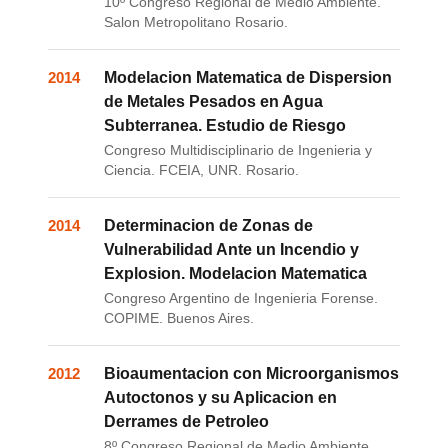
10º Congreso Regional de Medio Ambiente.
Salon Metropolitano Rosario.
2014
Modelacion Matematica de Dispersion
de Metales Pesados en Agua
Subterranea. Estudio de Riesgo
Congreso Multidisciplinario de Ingenieria y
Ciencia. FCEIA, UNR. Rosario.
2014
Determinacion de Zonas de
Vulnerabilidad Ante un Incendio y
Explosion. Modelacion Matematica
Congreso Argentino de Ingenieria Forense.
COPIME. Buenos Aires.
2012
Bioaumentacion con Microorganismos
Autoctonos y su Aplicacion en
Derrames de Petroleo
8º Congreso Regional de Medio Ambiente.