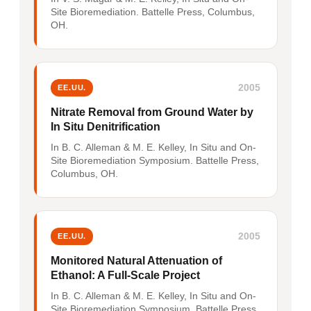
Site Bioremediation. Battelle Press, Columbus,
OH.
2005
EE.UU.
Nitrate Removal from Ground Water by
In Situ Denitrification
In B. C. Alleman & M. E. Kelley, In Situ and On-
Site Bioremediation Symposium. Battelle Press,
Columbus, OH.
2005
EE.UU.
Monitored Natural Attenuation of
Ethanol: A Full-Scale Project
In B. C. Alleman & M. E. Kelley, In Situ and On-
Site Bioremediation Symposium. Battelle Press,