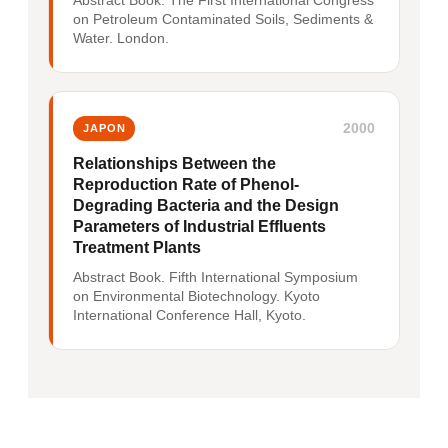
Abstract Book. The First International Congress
on Petroleum Contaminated Soils, Sediments &
Water. London.
2000
JAPON
Relationships Between the
Reproduction Rate of Phenol-
Degrading Bacteria and the Design
Parameters of Industrial Effluents
Treatment Plants
Abstract Book. Fifth International Symposium
on Environmental Biotechnology. Kyoto
International Conference Hall, Kyoto.