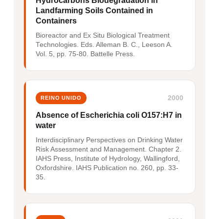
Hydrocarbons Biodegradation in
Landfarming Soils Contained in
Containers
Bioreactor and Ex Situ Biological Treatment
Technologies. Eds. Alleman B. C., Leeson A.
Vol. 5, pp. 75-80. Battelle Press.
2000
REINO UNIDO
Absence of Escherichia coli O157:H7 in
water
Interdisciplinary Perspectives on Drinking Water
Risk Assessment and Management. Chapter 2.
IAHS Press, Institute of Hydrology, Wallingford,
Oxfordshire. IAHS Publication no. 260, pp. 33-
35.