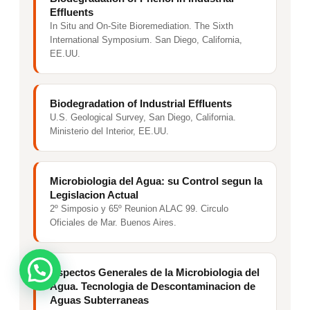
Effluents
In Situ and On-Site Bioremediation. The Sixth
International Symposium. San Diego, California,
EE.UU.
Biodegradation of Industrial Effluents
U.S. Geological Survey, San Diego, California.
Ministerio del Interior, EE.UU.
Microbiologia del Agua: su Control segun la
Legislacion Actual
2º Simposio y 65º Reunion ALAC 99. Circulo
Oficiales de Mar. Buenos Aires.
Aspectos Generales de la Microbiologia del
Agua. Tecnologia de Descontaminacion de
Aguas Subterraneas