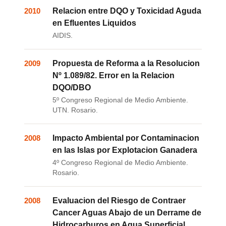
2010
Relacion entre DQO y Toxicidad Aguda
en Efluentes Liquidos
AIDIS.
2009
Propuesta de Reforma a la Resolucion
Nº 1.089/82. Error en la Relacion
DQO/DBO
5º Congreso Regional de Medio Ambiente.
UTN. Rosario.
2008
Impacto Ambiental por Contaminacion
en las Islas por Explotacion Ganadera
4º Congreso Regional de Medio Ambiente.
Rosario.
2008
Evaluacion del Riesgo de Contraer
Cancer Aguas Abajo de un Derrame de
Hidrocarburos en Agua Superficial