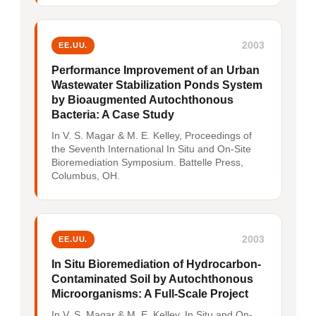
2003
EE.UU.
Performance Improvement of an Urban
Wastewater Stabilization Ponds System
by Bioaugmented Autochthonous
Bacteria: A Case Study
In V. S. Magar & M. E. Kelley, Proceedings of
the Seventh International In Situ and On-Site
Bioremediation Symposium. Battelle Press,
Columbus, OH.
2003
EE.UU.
In Situ Bioremediation of Hydrocarbon-
Contaminated Soil by Autochthonous
Microorganisms: A Full-Scale Project
In V. S. Magar & M. E. Kelley, In Situ and On-