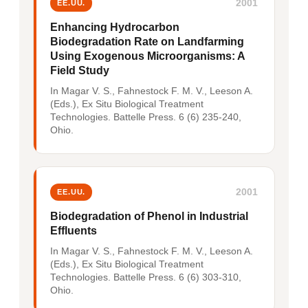
2001
EE.UU.
Enhancing Hydrocarbon
Biodegradation Rate on Landfarming
Using Exogenous Microorganisms: A
Field Study
In Magar V. S., Fahnestock F. M. V., Leeson A.
(Eds.), Ex Situ Biological Treatment
Technologies. Battelle Press. 6 (6) 235-240,
Ohio.
2001
EE.UU.
Biodegradation of Phenol in Industrial
Effluents
In Magar V. S., Fahnestock F. M. V., Leeson A.
(Eds.), Ex Situ Biological Treatment
Technologies. Battelle Press. 6 (6) 303-310,
Ohio.