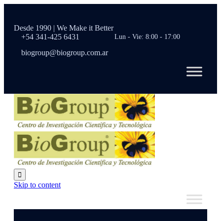
Desde 1990 | We Make it Better
+54 341-425 6431
Lun - Vie: 8:00 - 17:00
biogroup@biogroup.com.ar

Skip to content