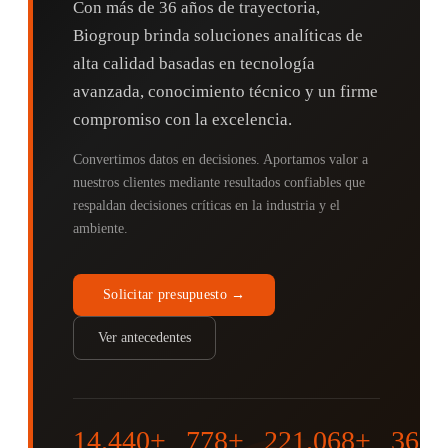
Con más de 36 años de trayectoria,
Biogroup brinda soluciones analíticas de
alta calidad basadas en tecnología
avanzada, conocimiento técnico y un firme
compromiso con la excelencia.
Convertimos datos en decisiones. Aportamos valor a
nuestros clientes mediante resultados confiables que
respaldan decisiones críticas en la industria y el
ambiente.
Solicitar presupuesto →
Ver antecedentes
14.440+
778+
221.068+
36